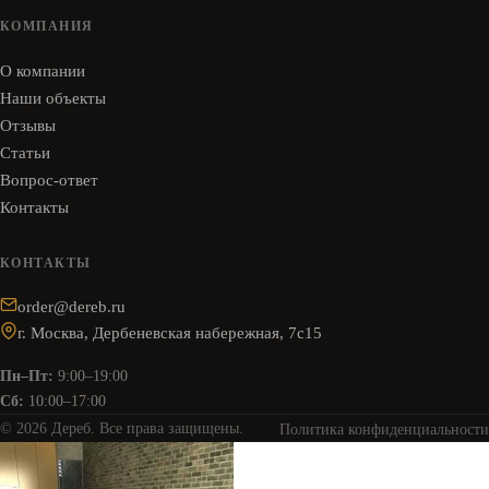
КОМПАНИЯ
О компании
Наши объекты
Отзывы
Статьи
Вопрос-ответ
Контакты
КОНТАКТЫ
order@dereb.ru
г. Москва, Дербеневская набережная, 7с15
Пн–Пт:
9:00–19:00
Сб:
10:00–17:00
© 2026 Дереб. Все права защищены.
Политика конфиденциальности