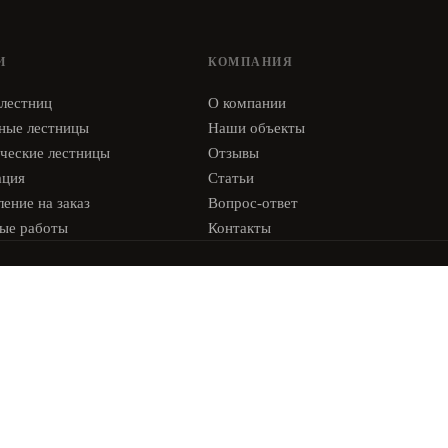
И
КОМПАНИЯ
 лестниц
О компании
ные лестницы
Наши объекты
ческие лестницы
Отзывы
ация
Статьи
ение на заказ
Вопрос-ответ
ые работы
Контакты