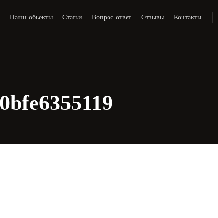
и
Наши объекты
Статьи
Вопрос-ответ
Отзывы
Контакты
0bfe6355119