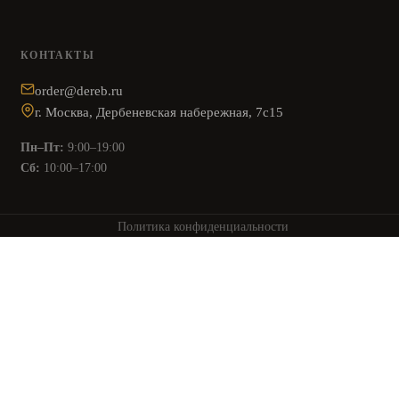
КОНТАКТЫ
order@dereb.ru
г. Москва, Дербеневская набережная, 7с15
Пн–Пт:
9:00–19:00
Сб:
10:00–17:00
Политика конфиденциальности