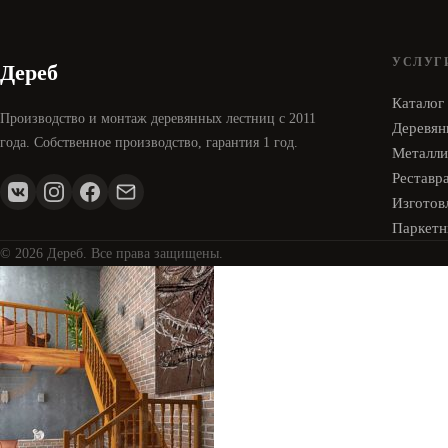
УСЛУГ
Дереб
Каталог
Производство и монтаж деревянных лестниц с 2011
Деревян
года. Собственное производство, гарантия 1 год.
Металли
Реставр
Изготовл
Паркетн
© 2026 Дереб. Все права защищены.