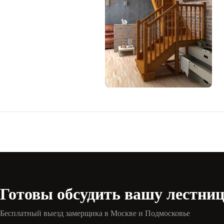
Готовы обсудить вашу лестни
Бесплатный выезд замерщика в Москве и Подмосковье