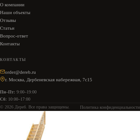
О компании
Наши объекты
Отзывы
Статьи
Вопрос-ответ
Контакты
КОНТАКТЫ
order@dereb.ru
г. Москва, Дербеневская набережная, 7с15
Пн–Пт:
9:00–19:00
Сб:
10:00–17:00
© 2026 Дереб. Все права защищены.
Политика конфиденциальности