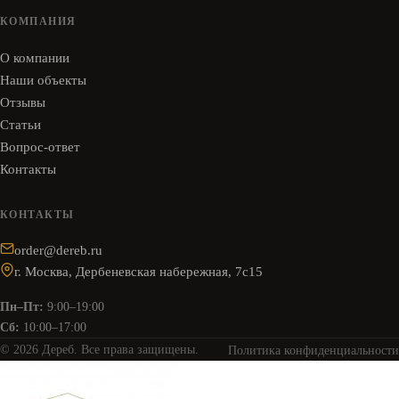
КОМПАНИЯ
О компании
Наши объекты
Отзывы
Статьи
Вопрос-ответ
Контакты
КОНТАКТЫ
order@dereb.ru
г. Москва, Дербеневская набережная, 7с15
Пн–Пт:
9:00–19:00
Сб:
10:00–17:00
© 2026 Дереб. Все права защищены.
Политика конфиденциальности