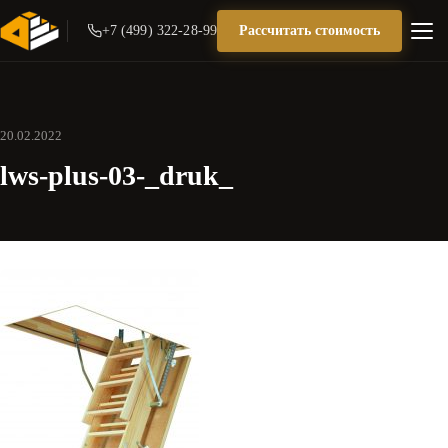
+7 (499) 322-28-99
Рассчитать стоимость
20.02.2022
lws-plus-03-_druk_