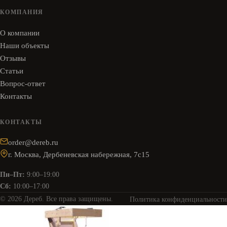
КОМПАНИЯ
О компании
Наши объекты
Отзывы
Статьи
Вопрос-ответ
Контакты
КОНТАКТЫ
order@dereb.ru
г. Москва, Дербеневская набережная, 7с15
Пн–Пт:
9:00–19:00
Сб:
10:00–17:00
© 2026 Дереб. Все права защищены.
Политика конфиденциальности