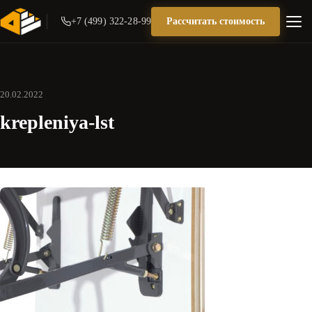
+7 (499) 322-28-99
Рассчитать стоимость
20.02.2022
krepleniya-lst