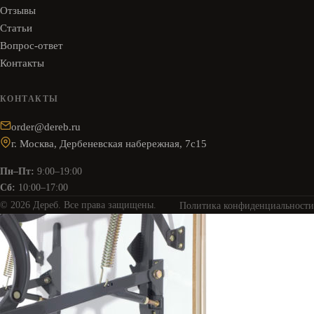
Отзывы
Статьи
Вопрос-ответ
Контакты
КОНТАКТЫ
order@dereb.ru
г. Москва, Дербеневская набережная, 7с15
Пн–Пт:
9:00–19:00
Сб:
10:00–17:00
© 2026 Дереб. Все права защищены.
Политика конфиденциальности