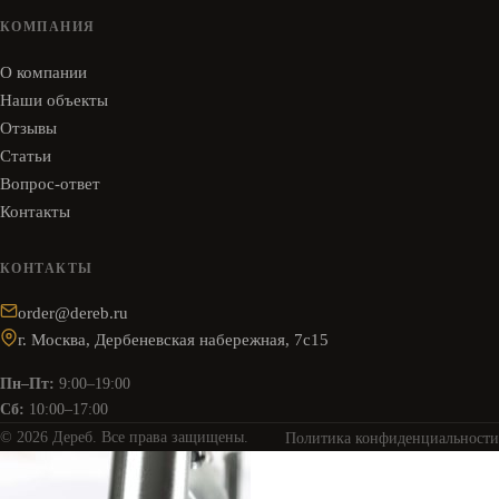
КОМПАНИЯ
О компании
Наши объекты
Отзывы
Статьи
Вопрос-ответ
Контакты
КОНТАКТЫ
order@dereb.ru
г. Москва, Дербеневская набережная, 7с15
Пн–Пт:
9:00–19:00
Сб:
10:00–17:00
© 2026 Дереб. Все права защищены.
Политика конфиденциальности