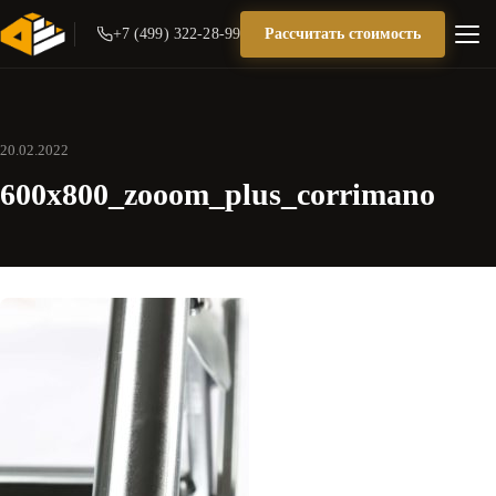
+7 (499) 322-28-99
Рассчитать стоимость
20.02.2022
600x800_zooom_plus_corrimano