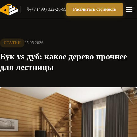
+7 (499) 322-28-99
Рассчитать стоимость
25.05.2026
СТАТЬИ
Бук vs дуб: какое дерево прочнее
для лестницы