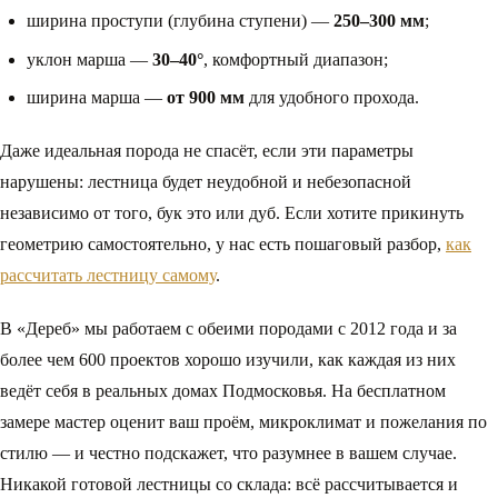
ширина проступи (глубина ступени) —
250–300 мм
;
уклон марша —
30–40°
, комфортный диапазон;
ширина марша —
от 900 мм
для удобного прохода.
Даже идеальная порода не спасёт, если эти параметры
нарушены: лестница будет неудобной и небезопасной
независимо от того, бук это или дуб. Если хотите прикинуть
геометрию самостоятельно, у нас есть пошаговый разбор,
как
рассчитать лестницу самому
.
В «Дереб» мы работаем с обеими породами с 2012 года и за
более чем 600 проектов хорошо изучили, как каждая из них
ведёт себя в реальных домах Подмосковья. На бесплатном
замере мастер оценит ваш проём, микроклимат и пожелания по
стилю — и честно подскажет, что разумнее в вашем случае.
Никакой готовой лестницы со склада: всё рассчитывается и