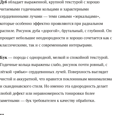
Дуб
обладает выраженной, крупной текстурой с хорошо
читаемыми годичными кольцами и характерными
сердцевинными лучами — теми самыми «зеркальцами»,
которые особенно эффектно проявляются при радиальном
распиле. Рисунок дуба «дорогой», брутальный, с глубиной. Он
прощает небольшие неоднородности и хорошо сочетается как с
классическими, так и с современными интерьерами.
Бук
— порода с однородной, мелкой и спокойной текстурой.
Годичные кольца выражены слабо, рисунок почти ровный, с
лёгкой «рябью» сердцевинных лучей. Поверхность выглядит
чистой и аккуратной, что нравится поклонникам минимализма
и скандинавского стиля. Но именно эта однородность делает
любой дефект или неравномерность тонировки более
заметными — бук требователен к качеству обработки.