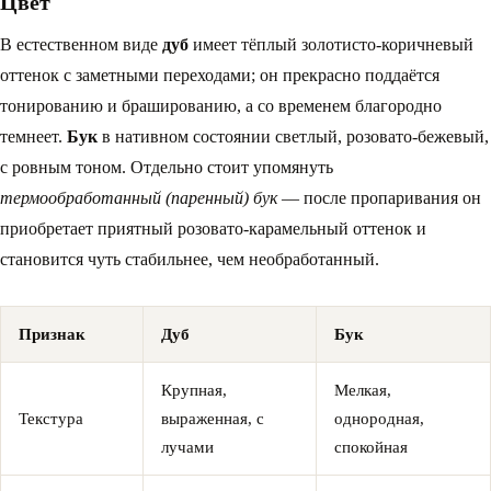
Цвет
В естественном виде
дуб
имеет тёплый золотисто-коричневый
оттенок с заметными переходами; он прекрасно поддаётся
тонированию и брашированию, а со временем благородно
темнеет.
Бук
в нативном состоянии светлый, розовато-бежевый,
с ровным тоном. Отдельно стоит упомянуть
термообработанный (паренный) бук
— после пропаривания он
приобретает приятный розовато-карамельный оттенок и
становится чуть стабильнее, чем необработанный.
Признак
Дуб
Бук
Крупная,
Мелкая,
Текстура
выраженная, с
однородная,
лучами
спокойная