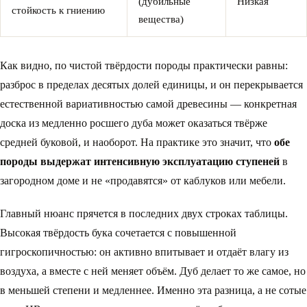
(дубильные
Низкая
стойкость к гниению
вещества)
Как видно, по чистой твёрдости породы практически равны:
разброс в пределах десятых долей единицы, и он перекрывается
естественной вариативностью самой древесины — конкретная
доска из медленно росшего дуба может оказаться твёрже
средней буковой, и наоборот. На практике это значит, что
обе
породы выдержат интенсивную эксплуатацию ступеней
в
загородном доме и не «продавятся» от каблуков или мебели.
Главный нюанс прячется в последних двух строках таблицы.
Высокая твёрдость бука сочетается с повышенной
гигроскопичностью: он активно впитывает и отдаёт влагу из
воздуха, а вместе с ней меняет объём. Дуб делает то же самое, но
в меньшей степени и медленнее. Именно эта разница, а не сотые