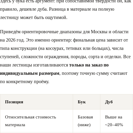
Здесь у бука есть аргумент: при сопоставимой твёрдости он, как
правило, дешевле дуба. Разница в материале на полную
лестницу может быть ощутимой.
Приведём ориентировочные диапазоны для Москвы и области
на 2026 год. Это именно ориентир: финальная цена зависит от
типа конструкции (на косоурах, тетивах или больцах), числа
ступеней, сложности ограждения, породы, сорта и отделки. Все
наши лестницы изготавливаются
только на заказ по
индивидуальным размерам
, поэтому точную сумму считают
по конкретному проёму.
Позиция
Бук
Дуб
Относительная стоимость
Базовая
Выше на
материала
(ниже)
~20–40%