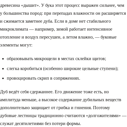
древесина «дышит». У бука этот процесс выражен сильнее, чем
у большинства пород: при перепадах влажности он расширяется
и сжимается заметнее дуба. Если в доме нет стабильного
микроклимата — например, зимой работает интенсивное
отопление и воздух пересушен, а летом влажно, — буковые
элементы могут:
образовывать микрощели в местах склейки щитов;
слегка коробиться (особенно широкие цельные ступени);
провоцировать скрип в сопряжениях.
Дуб ведёт себя сдержаннее. Его движение тоже есть, но
амплитуда меньше, а высокое содержание дубильных веществ
дополнительно защищает от грибка и гниения. Поэтому
дубовые лестницы традиционно считаются «долгожителями» —
служат десятилетиями без потери формы.