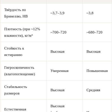
Твёрдость по
~3,7–3,9
~3,8
Бринеллю, HB
Плотность (при ~12%
~700–720
~680–720
влажности), кг/м³
Стойкость к
Высокая
Высокая
истиранию
Гигроскопичность
Умеренная
Повышенная
(влагопоглощение)
Стабильность
Высокая
Средняя
размеров
Высокая
Естественная