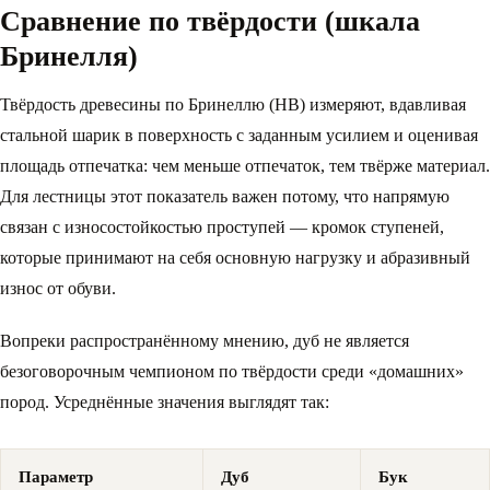
Сравнение по твёрдости (шкала
Бринелля)
Твёрдость древесины по Бринеллю (HB) измеряют, вдавливая
стальной шарик в поверхность с заданным усилием и оценивая
площадь отпечатка: чем меньше отпечаток, тем твёрже материал.
Для лестницы этот показатель важен потому, что напрямую
связан с износостойкостью проступей — кромок ступеней,
которые принимают на себя основную нагрузку и абразивный
износ от обуви.
Вопреки распространённому мнению, дуб не является
безоговорочным чемпионом по твёрдости среди «домашних»
пород. Усреднённые значения выглядят так:
Параметр
Дуб
Бук