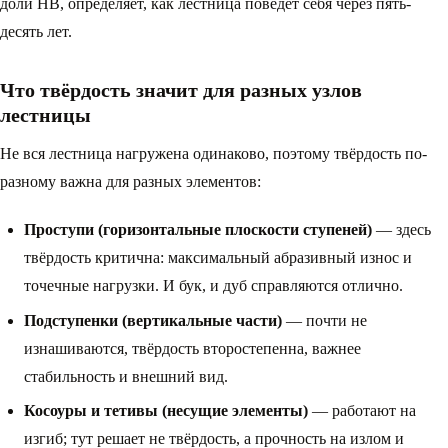
доли HB, определяет, как лестница поведёт себя через пять-
десять лет.
Что твёрдость значит для разных узлов
лестницы
Не вся лестница нагружена одинаково, поэтому твёрдость по-
разному важна для разных элементов:
Проступи (горизонтальные плоскости ступеней)
— здесь
твёрдость критична: максимальный абразивный износ и
точечные нагрузки. И бук, и дуб справляются отлично.
Подступенки (вертикальные части)
— почти не
изнашиваются, твёрдость второстепенна, важнее
стабильность и внешний вид.
Косоуры и тетивы (несущие элементы)
— работают на
изгиб; тут решает не твёрдость, а прочность на излом и