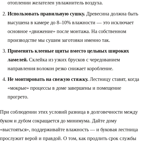
отоплении желателен увлажнитель воздуха.
Использовать правильную сушку.
Древесина должна быть
высушена в камере до 8–10% влажности — это исключает
основное «движение» после монтажа. На собственном
производстве мы сушим заготовки именно так.
Применять клееные щиты вместо цельных широких
ламелей.
Склейка из узких брусков с чередованием
направления волокон резко снижает коробление.
Не монтировать на свежую стяжку.
Лестницу ставят, когда
«мокрые» процессы в доме завершены и помещение
прогрето.
При соблюдении этих условий разница в долговечности между
буком и дубом сокращается до минимума. Дайте дому
«выстояться», поддерживайте влажность — и буковая лестница
прослужит верой и правдой. О том, как продлить срок службы