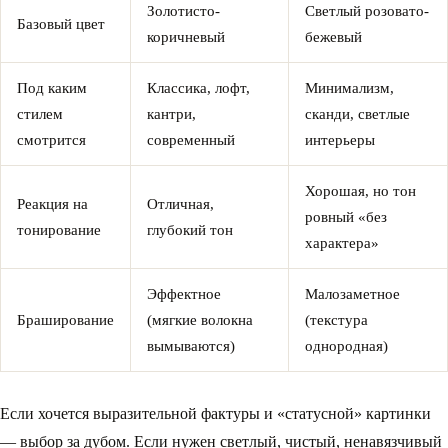
Золотисто-
Светлый розовато-
Базовый цвет
коричневый
бежевый
Под каким
Классика, лофт,
Минимализм,
стилем
кантри,
сканди, светлые
смотрится
современный
интерьеры
Хорошая, но тон
Реакция на
Отличная,
ровный «без
тонирование
глубокий тон
характера»
Эффектное
Малозаметное
Браширование
(мягкие волокна
(текстура
вымываются)
однородная)
Если хочется выразительной фактуры и «статусной» картинки
— выбор за дубом. Если нужен светлый, чистый, ненавязчивый