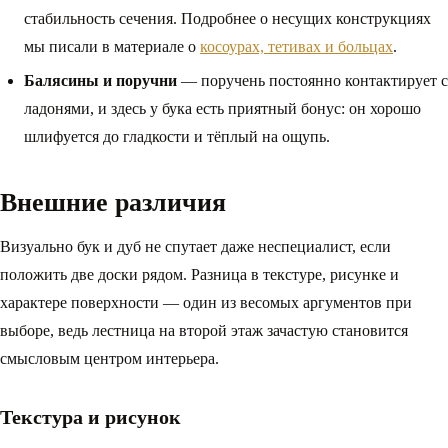
стабильность сечения. Подробнее о несущих конструкциях
мы писали в материале о
косоурах, тетивах и больцах
.
Балясины и поручни
— поручень постоянно контактирует с
ладонями, и здесь у бука есть приятный бонус: он хорошо
шлифуется до гладкости и тёплый на ощупь.
Внешние различия
Визуально бук и дуб не спутает даже неспециалист, если
положить две доски рядом. Разница в текстуре, рисунке и
характере поверхности — один из весомых аргументов при
выборе, ведь лестница на второй этаж зачастую становится
смысловым центром интерьера.
Текстура и рисунок