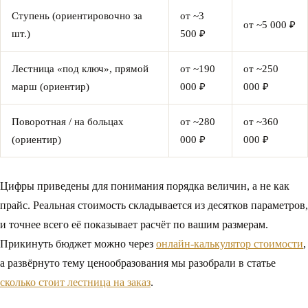
Ступень (ориентировочно за
от ~3
от ~5 000 ₽
шт.)
500 ₽
Лестница «под ключ», прямой
от ~190
от ~250
марш (ориентир)
000 ₽
000 ₽
Поворотная / на больцах
от ~280
от ~360
(ориентир)
000 ₽
000 ₽
Цифры приведены для понимания порядка величин, а не как
прайс. Реальная стоимость складывается из десятков параметров,
и точнее всего её показывает расчёт по вашим размерам.
Прикинуть бюджет можно через
онлайн-калькулятор стоимости
,
а развёрнуто тему ценообразования мы разобрали в статье
сколько стоит лестница на заказ
.