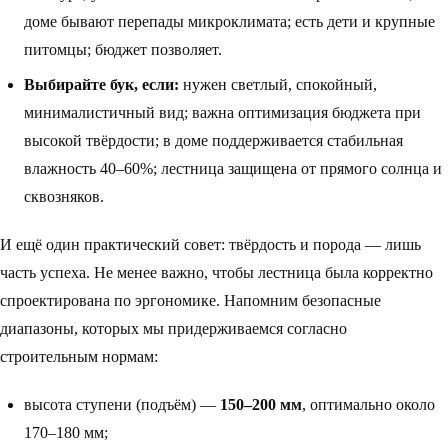
доме бывают перепады микроклимата; есть дети и крупные
питомцы; бюджет позволяет.
Выбирайте бук, если:
нужен светлый, спокойный,
минималистичный вид; важна оптимизация бюджета при
высокой твёрдости; в доме поддерживается стабильная
влажность 40–60%; лестница защищена от прямого солнца и
сквозняков.
И ещё один практический совет: твёрдость и порода — лишь
часть успеха. Не менее важно, чтобы лестница была корректно
спроектирована по эргономике. Напомним безопасные
диапазоны, которых мы придерживаемся согласно
строительным нормам:
высота ступени (подъём) —
150–200 мм
, оптимально около
170–180 мм;