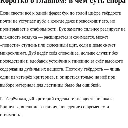
Коротко о главном: в чём суть спора
Если свести всё к одной фразе: бук по голой цифре твёрдости
почти не уступает дубу, а кое-где даже превосходит его, но
проигрывает в стабильности. Бук заметно сильнее реагирует на
влажность воздуха — расширяется и сжимается, может
«повести» ступень или склеенный щит, если в доме скачет
микроклимат. Дуб ведёт себя спокойнее, дольше служит без
последствий и вдобавок устойчив к гниению за счёт высокого
содержания дубильных веществ. Поэтому твёрдость — лишь
один из четырёх критериев, и опираться только на неё при
выборе материала для лестницы было бы ошибкой.
Разберём каждый критерий отдельно: твёрдость по шкале
Бринелля, внешние различия, поведение со временем и
стоимость.