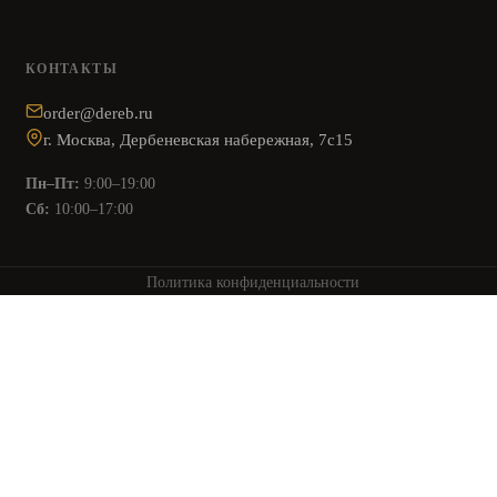
КОНТАКТЫ
order@dereb.ru
г. Москва, Дербеневская набережная, 7с15
Пн–Пт:
9:00–19:00
Сб:
10:00–17:00
Политика конфиденциальности