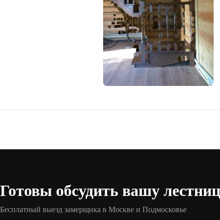
Готовы обсудить вашу лестни
Бесплатный выезд замерщика в Москве и Подмосковье