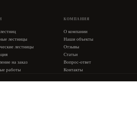
И
КОМПАНИЯ
 лестниц
О компании
ные лестницы
Наши объекты
ческие лестницы
Отзывы
ация
Статьи
ение на заказ
Вопрос-ответ
ые работы
Контакты