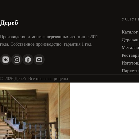
УСЛУГ
Дереб
Каталог
Производство и монтаж деревянных лестниц с 2011
Деревян
года. Собственное производство, гарантия 1 год.
Металли
Реставр
Изготовл
Паркетн
© 2026 Дереб. Все права защищены.