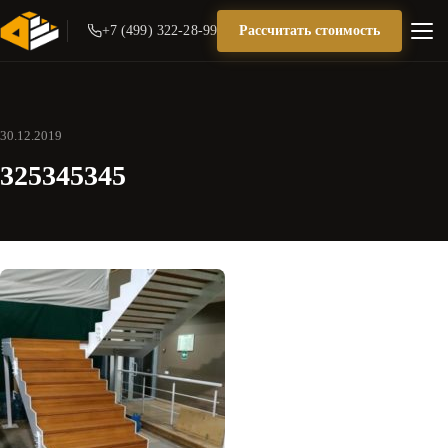
+7 (499) 322-28-99
Рассчитать стоимость
30.12.2019
325345345