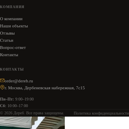
КОМПАНИЯ
О компании
Наши объекты
Отзывы
Статьи
Вопрос-ответ
Контакты
КОНТАКТЫ
order@dereb.ru
г. Москва, Дербеневская набережная, 7с15
Пн–Пт:
9:00–19:00
Сб:
10:00–17:00
© 2026 Дереб. Все права защищены.
Политика конфиденциальности