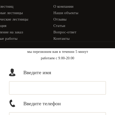
 лестниц
О компании
ные лестницы
Наши объекты
ческие лестницы
Отзывы
ация
Статьи
ение на заказ
Вопрос-ответ
ые работы
Контакты
мы перезвоним вам в течении 5 минут
работаем с 9.00-20.00
Введите имя
Введите телефон