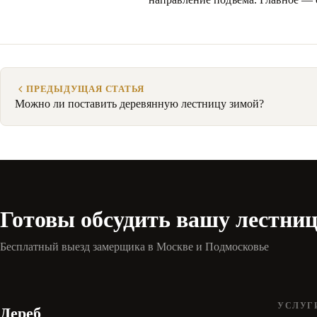
ПРЕДЫДУЩАЯ СТАТЬЯ
Можно ли поставить деревянную лестницу зимой?
Готовы обсудить вашу лестни
Бесплатный выезд замерщика в Москве и Подмосковье
УСЛУГ
Дереб