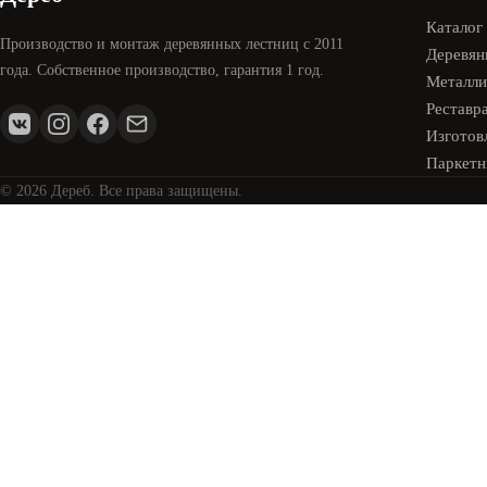
Каталог
Производство и монтаж деревянных лестниц с 2011
Деревян
года. Собственное производство, гарантия 1 год.
Металли
Реставр
Изготовл
Паркетн
© 2026 Дереб. Все права защищены.