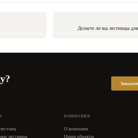
Делаете ли вы лестницы дл
цу?
Заказат
И
КОМПАНИЯ
 лестниц
О компании
ные лестницы
Наши объекты