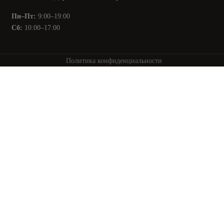
Пн–Пт:
9:00–19:00
Сб:
10:00–17:00
Политика конфиденциальности