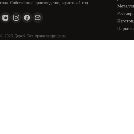
года. Собственное производство, гарантия 1 год.
Металли
Реставр
Изготовл
Паркетн
© 2026 Дереб. Все права защищены.