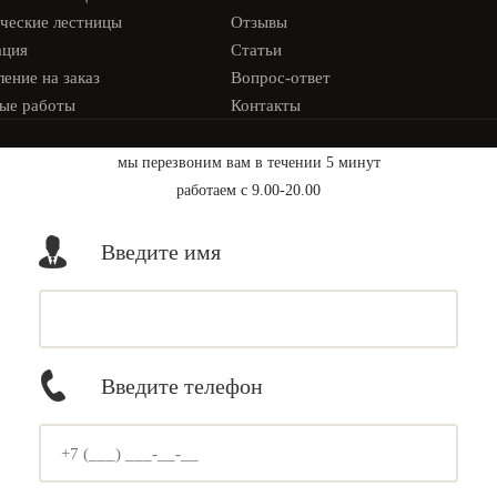
ческие лестницы
Отзывы
ация
Статьи
ение на заказ
Вопрос-ответ
ые работы
Контакты
мы перезвоним вам в течении 5 минут
работаем с 9.00-20.00
Введите имя
Введите телефон