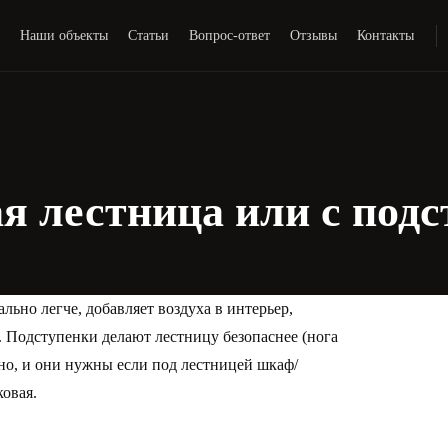
и
Наши объекты
Статьи
Вопрос-ответ
Отзывы
Контакты
я лестница или с под
льно легче, добавляет воздуха в интерьер,
. Подступенки делают лестницу безопаснее (нога
ьно, и они нужны если под лестницей шкаф/
овая.