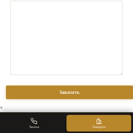
×
Звонок
Замерить