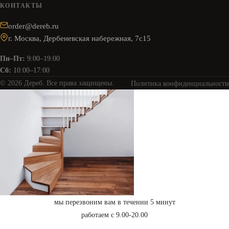
КОНТАКТЫ
order@dereb.ru
г. Москва, Дербеневская набережная, 7с15
Пн–Пт:
9:00–19:00
Сб:
10:00–17:00
© 2026 Дереб. Все права защищены.
Политика конфиденциальности
мы перезвоним вам в течении 5 минут
работаем с 9.00-20.00