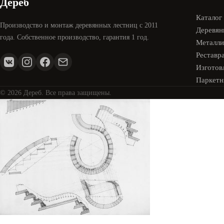
Дереб
Каталог
Производство и монтаж деревянных лестниц с 2011
Деревян
года. Собственное производство, гарантия 1 год.
Металли
Реставр
Изготовл
Паркетн
© 2026 Дереб. Все права защищены.