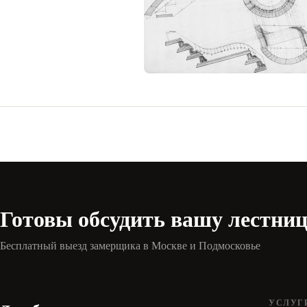
Готовы обсудить вашу лестни
Бесплатный выезд замерщика в Москве и Подмосковье
УСЛУГ