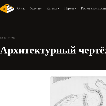
О нас
Услуги
Каталог
Паркет
Расчет стоимост
04.05.2026
Архитектурный чертё