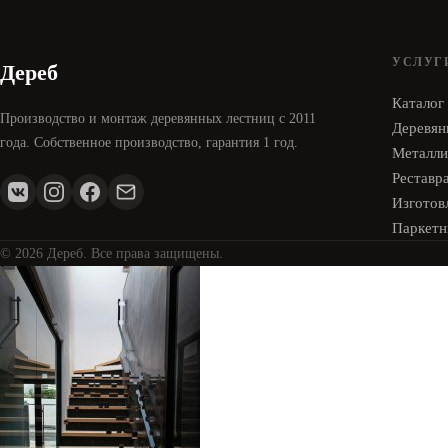
УСЛУГ
Дереб
Каталог
Производство и монтаж деревянных лестниц с 2011
Деревян
года. Собственное производство, гарантия 1 год.
Металли
Реставр
Изготовл
Паркетн
© 2026 Дереб. Все права защищены.