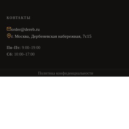
КОНТАКТЫ
order@dereb.ru
г. Москва, Дербеневская набережная, 7с15
Пн–Пт:
9:00–19:00
Сб:
10:00–17:00
Политика конфиденциальности