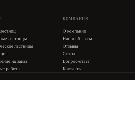
И
КОМПАНИЯ
 лестниц
О компании
ные лестницы
Наши объекты
ческие лестницы
Отзывы
ация
Статьи
ение на заказ
Вопрос-ответ
ые работы
Контакты