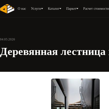
О нас
Услуги
Каталог
Паркет
Расчет стоимост
04.05.2026
Деревянная лестница 