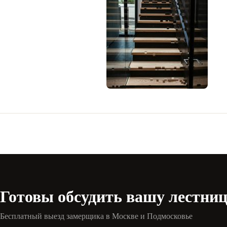
Готовы обсудить вашу лестни
Бесплатный выезд замерщика в Москве и Подмосковье