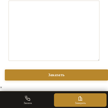
×
Звонок
Замерить