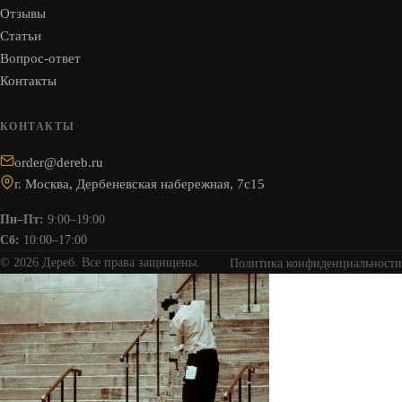
Отзывы
Статьи
Вопрос-ответ
Контакты
КОНТАКТЫ
order@dereb.ru
г. Москва, Дербеневская набережная, 7с15
Пн–Пт:
9:00–19:00
Сб:
10:00–17:00
© 2026 Дереб. Все права защищены.
Политика конфиденциальности