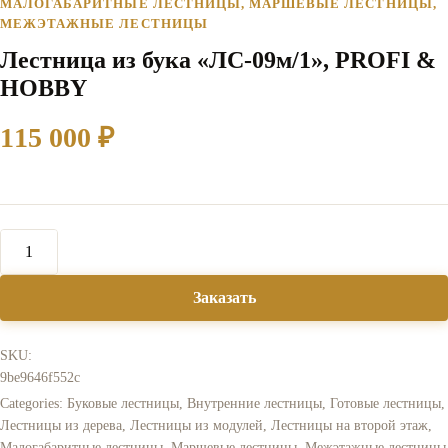
МАЛОГАБАРИТНЫЕ ЛЕСТНИЦЫ
,
МАРШЕВЫЕ ЛЕСТНИЦЫ
,
МЕЖЭТАЖНЫЕ ЛЕСТНИЦЫ
Лестница из бука «ЛС-09м/1», PROFI &
HOBBY
115 000
₽
Заказать
SKU:
9be9646f552c
Categories:
Буковые лестницы
,
Внутренние лестницы
,
Готовые лестницы
,
Лестницы из дерева
,
Лестницы из модулей
,
Лестницы на второй этаж
,
Малогабаритные лестницы
,
Маршевые лестницы
,
Межэтажные лестницы