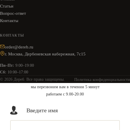
Статьи
Вопрос-ответ
Контакты
КОНТАКТЫ
order@dereb.ru
г. Москва, Дербеневская набережная, 7с15
Пн–Пт:
9:00–19:00
Сб:
10:00–17:00
© 2026 Дереб. Все права защищены.
Политика конфиденциальности
мы перезвоним вам в течении 5 минут
работаем с 9.00-20.00
Введите имя