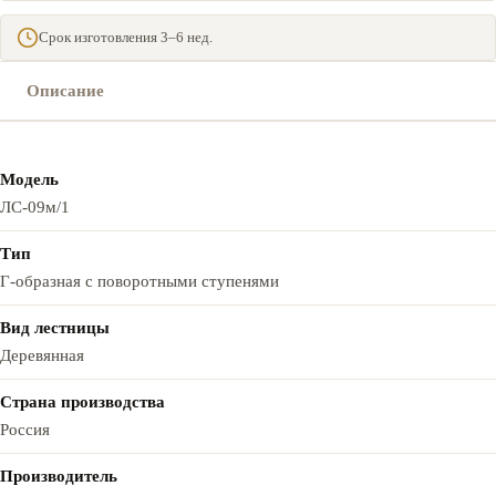
Срок изготовления 3–6 нед.
Описание
Модель
ЛС-09м/1
Тип
Г-образная с поворотными ступенями
Вид лестницы
Деревянная
Страна производства
Россия
Производитель