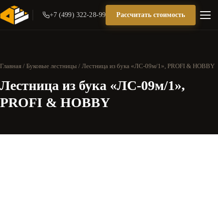
+7 (499) 322-28-99
Рассчитать стоимость
Главная
/
Буковые лестницы
/ Лестница из бука «ЛС-09м/1», PROFI & HOBBY
Лестница из бука «ЛС-09м/1»,
PROFI & HOBBY