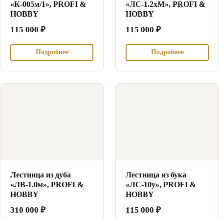
«К-005м/1», PROFI &
«ЛС-1.2хМ», PROFI &
HOBBY
HOBBY
115 000
₽
115 000
₽
Подробнее
Подробнее
Лестница из дуба
Лестница из бука
«ЛВ-1.0м», PROFI &
«ЛС-10у», PROFI &
HOBBY
HOBBY
310 000
₽
115 000
₽