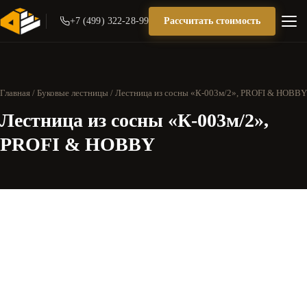
+7 (499) 322-28-99
Рассчитать стоимость
Главная
/
Буковые лестницы
/ Лестница из сосны «К-003м/2», PROFI & HOBBY
Лестница из сосны «К-003м/2»,
PROFI & HOBBY