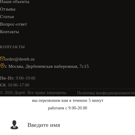
Наши объекты
Отзывы
Статьи
Вопрос-ответ
Контакты
КОНТАКТЫ
order@dereb.ru
г. Москва, Дербеневская набережная, 7с15
Пн–Пт:
9:00–19:00
Сб:
10:00–17:00
© 2026 Дереб. Все права защищены.
Политика конфиденциальности
мы перезвоним вам в течении 5 минут
работаем с 9.00-20.00
Введите имя