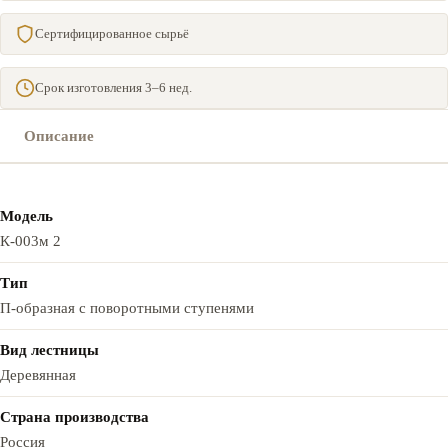
Сертифицированное сырьё
Срок изготовления 3–6 нед.
Описание
Модель
К-003м 2
Тип
П-образная с поворотными ступенями
Вид лестницы
Деревянная
Страна производства
Россия