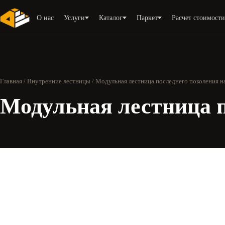
О нас
Услуги
Каталог
Паркет
Расчет стоимост
Главная
/
Внутренние лестницы
/ Модульная лестница последнего поколения н
Модульная лестница п