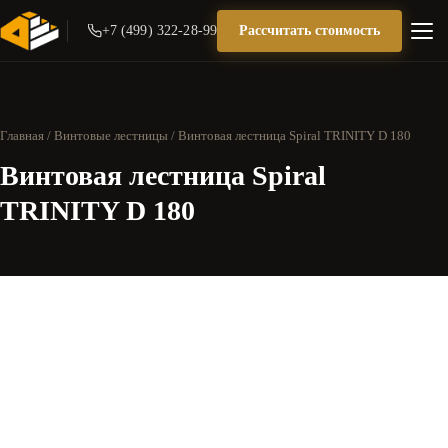
+7 (499) 322-28-99
Рассчитать стоимость
Главная
/
Винтовые лестницы
/ Винтовая лестница Spiral TRINITY D 180
Винтовая лестница Spiral
TRINITY D 180