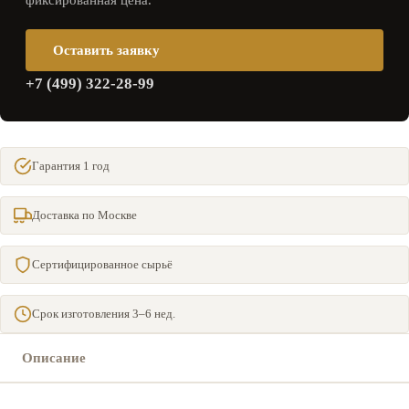
фиксированная цена.
Оставить заявку
+7 (499) 322-28-99
Гарантия 1 год
Доставка по Москве
Сертифицированное сырьё
Срок изготовления 3–6 нед.
Описание