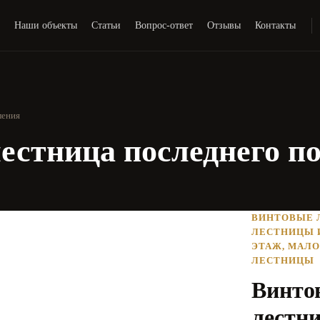
и
Наши объекты
Статьи
Вопрос-ответ
Отзывы
Контакты
ления
естница последнего п
ВИНТОВЫЕ 
ЛЕСТНИЦЫ 
ЭТАЖ
,
МАЛО
ЛЕСТНИЦЫ
Винто
лестни