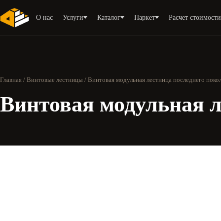
О нас
Услуги
Каталог
Паркет
Расчет стоимост
Главная
/
Винтовые лестницы
/ Винтовая модульная лестница последнего поко
Винтовая модульная л