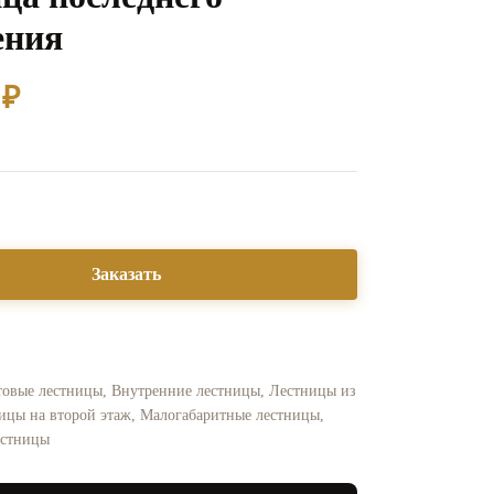
ения
0
₽
Заказать
овые лестницы
,
Внутренние лестницы
,
Лестницы из
ицы на второй этаж
,
Малогабаритные лестницы
,
естницы